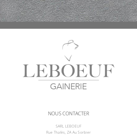
NOUS CONTACTER
SARL LEBOEUF
Rue Thalès, ZA Au Sorbier