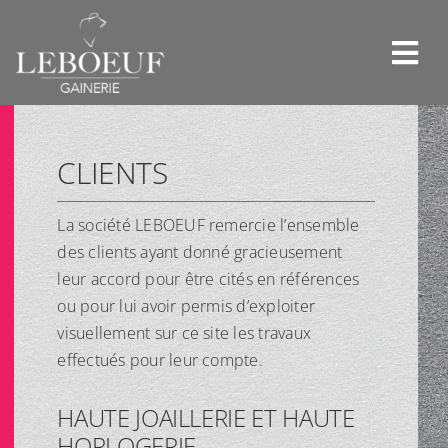
Skip
to
content
CLIENTS
La société LEBOEUF remercie l’ensemble
des clients ayant donné gracieusement
leur accord pour être cités en références
ou pour lui avoir permis d’exploiter
visuellement sur ce site les travaux
effectués pour leur compte.
HAUTE JOAILLERIE ET HAUTE
HORLOGERIE