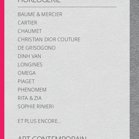
BAUME & MERCIER
CARTIER
CHAUMET
CHRISTIAN DIOR COUTURE
DE GRISOGONO
DINH VAN
LONGINES
OMEGA
PIAGET
PHENOMEM
RITA & ZIA
SOPHIE RINIERI
ET PLUS ENCORE…
ART CONTEMPORAIN,